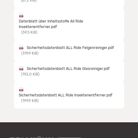
(67,2 KiB)
Datenblatt über Inhaltsstoffe All Ride
Insektenentferner.pdf
(59,5 KiB)
Sicherheitsdatenblatt ALL Ride Felgenreiniger.pdf
(319,9 KiB)
Sicherheitsdatenblatt ALL Ride Glasreiniger.pdf
(192,0 KiB)
Sicherheitsdatenblatt ALL Ride Insektenentferner.pdf
(199,9 KiB)