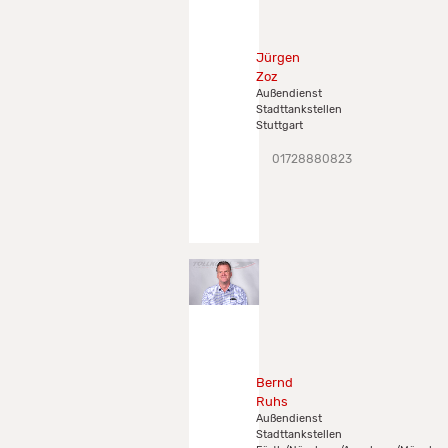
Jürgen
Zoz
Außendienst
Stadttankstellen
Stuttgart
01728880823
Bernd
Ruhs
Außendienst
Stadttankstellen