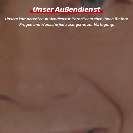
Unser Außendienst
Unsere kompetenten Außendienstmitarbeiter stehen Ihnen für Ihre
Fragen und Wünsche jederzeit gerne zur Verfügung.