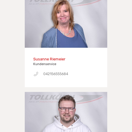
Susanne Riemeier
Kundenservice
042156555684