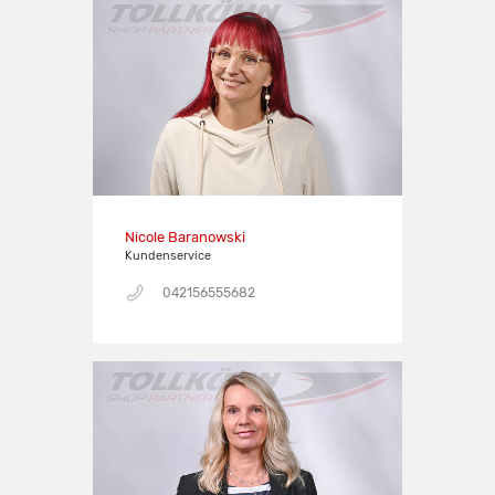
Nicole Baranowski
Kundenservice
042156555682