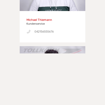
Michael Thiemann
Kundenservice
042156555676
Kerstin von Weyhe
Kundenservice