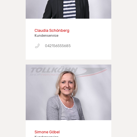
Claudia Schönberg
Kundenservice
042156555685
Simone Göbel